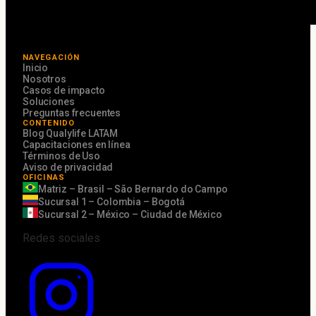
NAVEGACIÓN
Inicio
Nosotros
Casos de impacto
Soluciones
Preguntas frecuentes
CONTENIDO
Blog Qualylife LATAM
Capacitaciones en línea
Términos de Uso
Aviso de privacidad
OFICINAS
Matriz – Brasil – São Bernardo do Campo
Sucursal 1 – Colombia – Bogotá
Sucursal 2 – México – Ciudad de México
Redes sociales