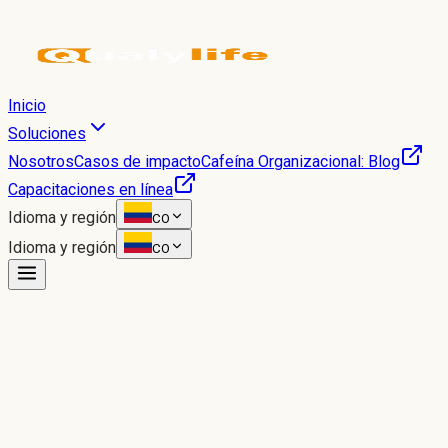
Inicio
Soluciones
Nosotros
Casos de impacto
Cafeína Organizacional: Blog
Capacitaciones en línea
Idioma y región
CO
Idioma y región
CO