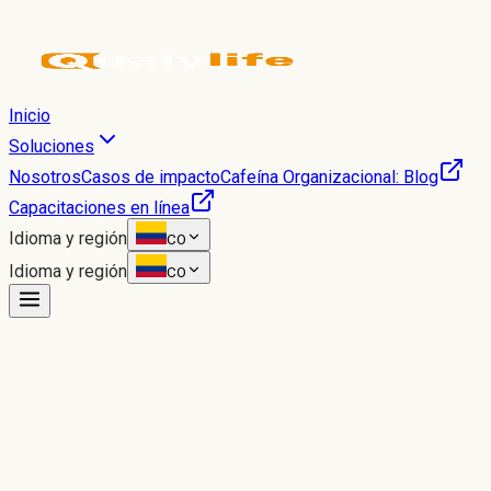
Inicio
Soluciones
Nosotros
Casos de impacto
Cafeína Organizacional: Blog
Capacitaciones en línea
Idioma y región
CO
Idioma y región
CO