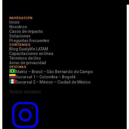
NAVEGACIÓN
Inicio
Nosotros
Casos de impacto
Soluciones
Preguntas frecuentes
CONTENIDO
Blog Qualylife LATAM
Capacitaciones en línea
Términos de Uso
Aviso de privacidad
OFICINAS
Matriz – Brasil – São Bernardo do Campo
Sucursal 1 – Colombia – Bogotá
Sucursal 2 – México – Ciudad de México
Redes sociales