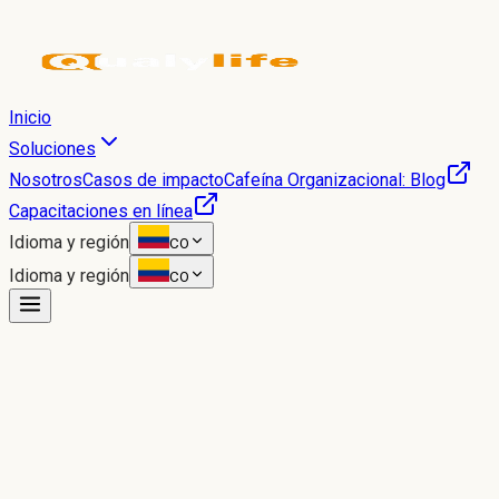
Inicio
Soluciones
Nosotros
Casos de impacto
Cafeína Organizacional: Blog
Capacitaciones en línea
Idioma y región
CO
Idioma y región
CO