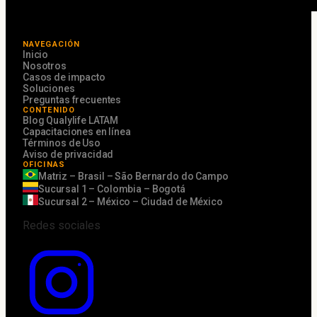
NAVEGACIÓN
Inicio
Nosotros
Casos de impacto
Soluciones
Preguntas frecuentes
CONTENIDO
Blog Qualylife LATAM
Capacitaciones en línea
Términos de Uso
Aviso de privacidad
OFICINAS
Matriz – Brasil – São Bernardo do Campo
Sucursal 1 – Colombia – Bogotá
Sucursal 2 – México – Ciudad de México
Redes sociales