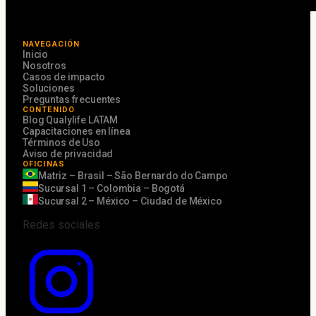
NAVEGACIÓN
Inicio
Nosotros
Casos de impacto
Soluciones
Preguntas frecuentes
CONTENIDO
Blog Qualylife LATAM
Capacitaciones en línea
Términos de Uso
Aviso de privacidad
OFICINAS
Matriz – Brasil – São Bernardo do Campo
Sucursal 1 – Colombia – Bogotá
Sucursal 2 – México – Ciudad de México
Redes sociales