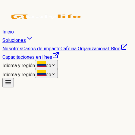
Inicio
Soluciones
Nosotros
Casos de impacto
Cafeína Organizacional: Blog
Capacitaciones en línea
Idioma y región
CO
Idioma y región
CO