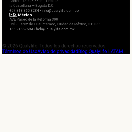
Carrera 48 #95-55 Int. 1 Piso 2
la Castellana — Bogotá D.C.
+57 318 360 8284 • info@qualylife.com.co
🇲🇽 México
AVE Paseo de la Reforma 300
Col. Juárez de Cuauhtémoc, Ciudad de México, C.P. 06600
+55 91557694 • hola@qualylife.com.mx
© 2026 Qualylife. Todos los derechos reservados.
Términos de Uso
Aviso de privacidad
Blog Qualylife LATAM