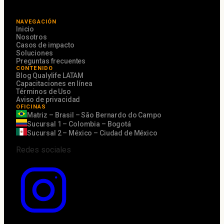
NAVEGACIÓN
Inicio
Nosotros
Casos de impacto
Soluciones
Preguntas frecuentes
CONTENIDO
Blog Qualylife LATAM
Capacitaciones en línea
Términos de Uso
Aviso de privacidad
OFICINAS
Matriz – Brasil – São Bernardo do Campo
Sucursal 1 – Colombia – Bogotá
Sucursal 2 – México – Ciudad de México
Redes sociales