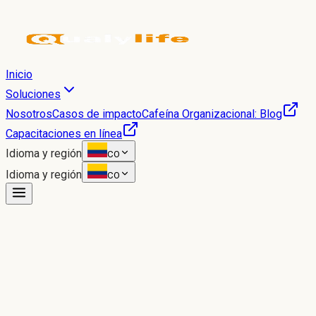
Inicio
Soluciones
Nosotros
Casos de impacto
Cafeína Organizacional: Blog
Capacitaciones en línea
Idioma y región
CO
Idioma y región
CO