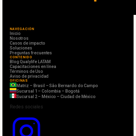
NAVEGACIÓN
Inicio
Nosotros
Casos de impacto
Soluciones
Preguntas frecuentes
CONTENIDO
Blog Qualylife LATAM
Capacitaciones en línea
Términos de Uso
Aviso de privacidad
OFICINAS
Matriz – Brasil – São Bernardo do Campo
Sucursal 1 – Colombia – Bogotá
Sucursal 2 – México – Ciudad de México
Redes sociales