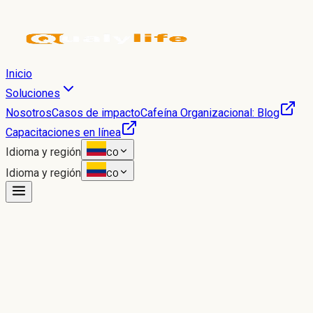
Inicio
Soluciones
Nosotros
Casos de impacto
Cafeína Organizacional: Blog
Capacitaciones en línea
Idioma y región
CO
Idioma y región
CO