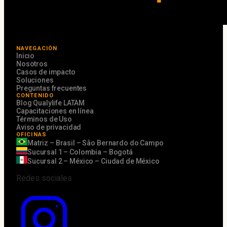
NAVEGACIÓN
Inicio
Nosotros
Casos de impacto
Soluciones
Preguntas frecuentes
CONTENIDO
Blog Qualylife LATAM
Capacitaciones en línea
Términos de Uso
Aviso de privacidad
OFICINAS
Matriz – Brasil – São Bernardo do Campo
Sucursal 1 – Colombia – Bogotá
Sucursal 2 – México – Ciudad de México
Redes sociales