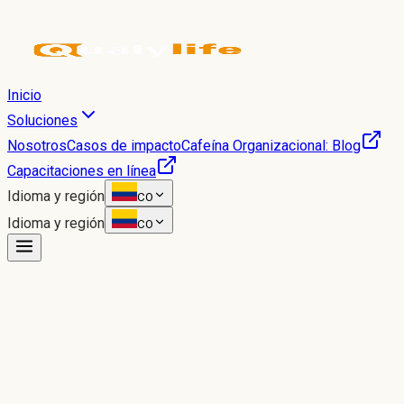
Inicio
Soluciones
Nosotros
Casos de impacto
Cafeína Organizacional: Blog
Capacitaciones en línea
Idioma y región
CO
Idioma y región
CO