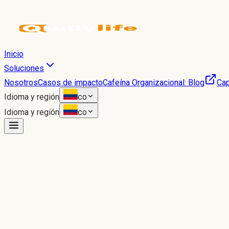
Inicio
Soluciones
Nosotros
Casos de impacto
Cafeína Organizacional: Blog
Cap
Idioma y región
CO
Idioma y región
CO