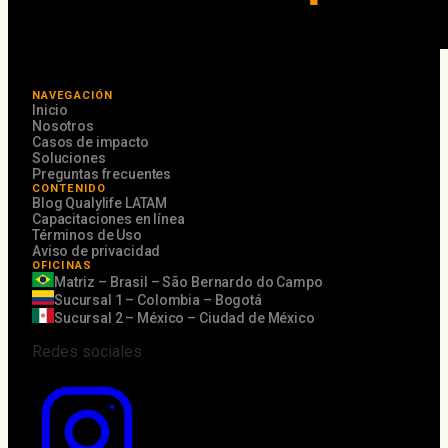
NAVEGACIÓN
Inicio
Nosotros
Casos de impacto
Soluciones
Preguntas frecuentes
CONTENIDO
Blog Qualylife LATAM
Capacitaciones en línea
Términos de Uso
Aviso de privacidad
OFICINAS
Matriz – Brasil – São Bernardo do Campo
Sucursal 1 – Colombia – Bogotá
Sucursal 2 – México – Ciudad de México
Redes sociales