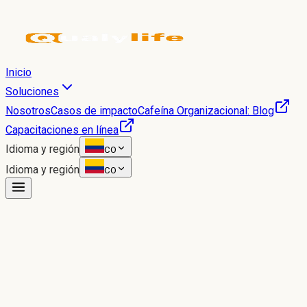
Inicio
Soluciones
Nosotros
Casos de impacto
Cafeína Organizacional: Blog
Capacitaciones en línea
Idioma y región
CO
Idioma y región
CO