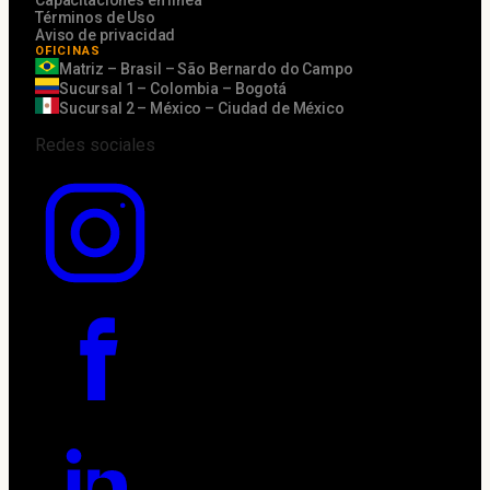
Capacitaciones en línea
Términos de Uso
Aviso de privacidad
OFICINAS
Matriz – Brasil – São Bernardo do Campo
Sucursal 1 – Colombia – Bogotá
Sucursal 2 – México – Ciudad de México
Redes sociales