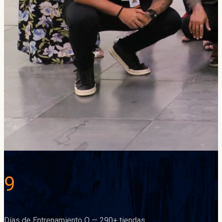
9
Días de Entrenamiento Q — 290+ tiendas