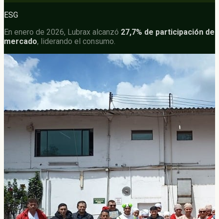
ESG
En enero de 2026, Lubrax alcanzó
27,7% de participación de
mercado
, liderando el consumo.