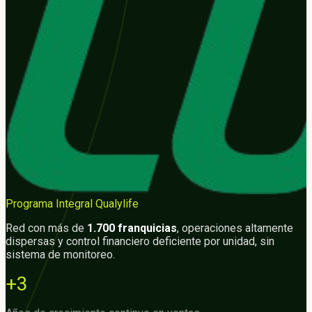
Programa Integral Qualylife
Red con más de
1.700 franquicias
, operaciones altamente
dispersas y control financiero deficiente por unidad, sin
sistema de monitoreo.
+3