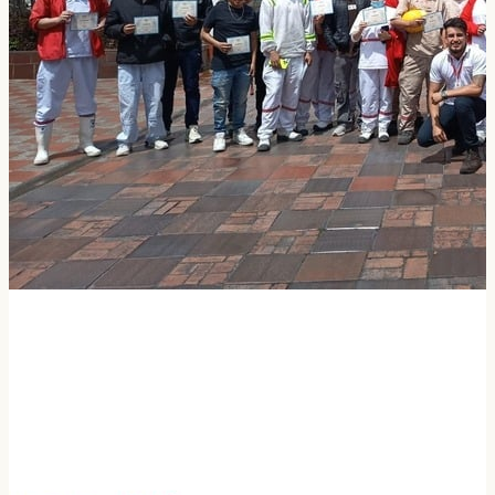
21%
Reducción de desperdicios — Modelo OLM