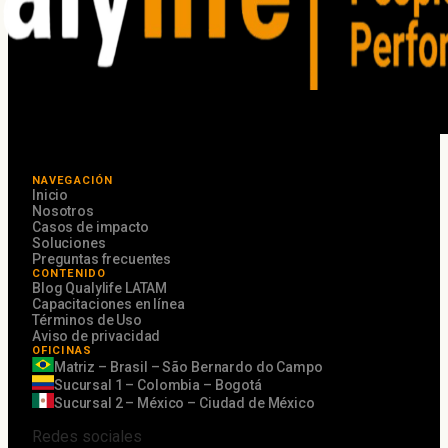
NAVEGACIÓN
Inicio
Nosotros
Casos de impacto
Soluciones
Preguntas frecuentes
CONTENIDO
Blog Qualylife LATAM
Capacitaciones en línea
Términos de Uso
Aviso de privacidad
OFICINAS
Matriz – Brasil – São Bernardo do Campo
Sucursal 1 – Colombia – Bogotá
Sucursal 2 – México – Ciudad de México
Redes sociales